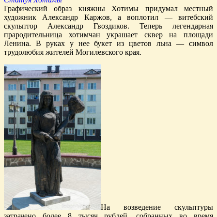
Графический образ княжны Хотимы придумал местный
художник Александр Каржов, а воплотил — витебский
скульптор Александр Гвоздиков. Теперь легендарная
прародительница хотимчан украшает сквер на площади
Ленина. В руках у нее букет из цветов льна — символ
трудолюбия жителей Могилевского края.
На возведение скульптуры
затрачено более 8 тысяч рублей, собранных во время