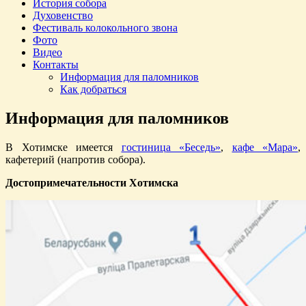
История собора
Духовенство
Фестиваль колокольного звона
Фото
Видео
Контакты
Информация для паломников
Как добраться
Информация для паломников
В Хотимске имеется
гостиница «Беседь»
,
кафе «Мара»
,
кафетерий (напротив собора).
Достопримечательности Хотимска