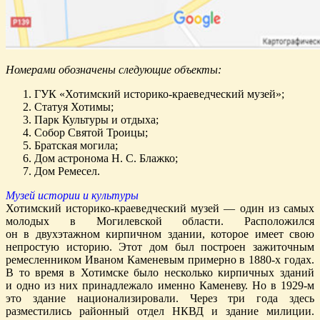
Номерами обозначены следующие объекты:
ГУК «Хотимский историко-краеведческий музей»;
Статуя Хотимы;
Парк Культуры и отдыха;
Собор Святой Троицы;
Братская могила;
Дом астронома Н. С. Блажко;
Дом Ремесел.
Музей истории и культуры
Хотимский историко-краеведческий музей — один из самых
молодых в Могилевской области. Расположился
он в двухэтажном кирпичном здании, которое имеет свою
непростую историю. Этот дом был построен зажиточным
ремесленником Иваном Каменевым примерно в 1880-х годах.
В то время в Хотимске было несколько кирпичных зданий
и одно из них принадлежало именно Каменеву. Но в 1929-м
это здание национализировали. Через три года здесь
разместились районный отдел НКВД и здание милиции.