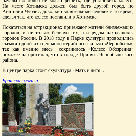
начальство долго не могло решить, где установить колесо.
На месте Хотимска должен был быть другой город, но
Анатолий Чубайс, довольно влиятельный человек в то время,
сделал так, что колесо поставили в Хотимске.
Покататься на аттракционах приезжают жители близлежащих
городов, и не только белорусских, а и рядом находящихся
городов России. В 2018 году в Парке культуры проводились
съемки одной из сцен многосерийного фильма «Чернобыль»,
так как именно здесь сохранилось «Колесо Обозрения»
похожее на оригинал, что в городе Припять Чернобыльского
района.
В центре парка стоит скульптура «Мать и дитя».
Братская могила