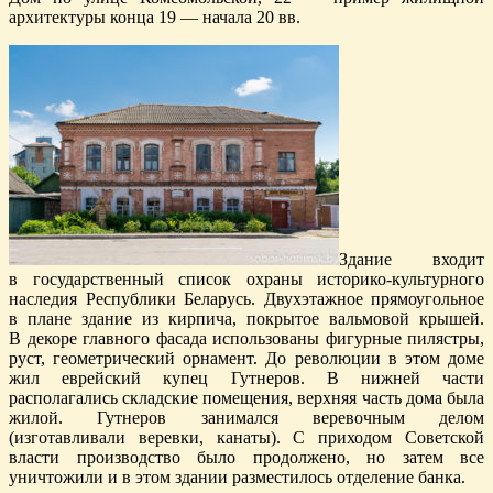
архитектуры конца 19 — начала 20 вв.
Здание входит
в государственный список охраны историко-культурного
наследия Республики Беларусь. Двухэтажное прямоугольное
в плане здание из кирпича, покрытое вальмовой крышей.
В декоре главного фасада использованы фигурные пилястры,
руст, геометрический орнамент. До революции в этом доме
жил еврейский купец Гутнеров. В нижней части
располагались складские помещения, верхняя часть дома была
жилой. Гутнеров занимался веревочным делом
(изготавливали веревки, канаты). С приходом Советской
власти производство было продолжено, но затем все
уничтожили и в этом здании разместилось отделение банка.