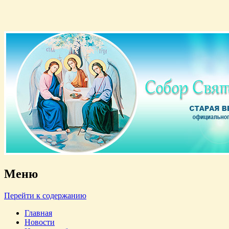
Старая версия официального сайта
Собор Святой Троицы
Меню
Перейти к содержанию
Главная
Новости