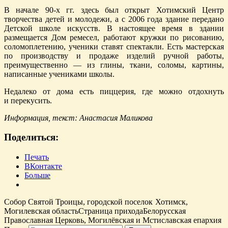
В начале 90-х гг. здесь был открыт Хотимский Центр
творчества детей и молодежи, а с 2006 года здание передано
Детской школе искусств. В настоящее время в здании
размещается Дом ремесел, работают кружки по рисованию,
соломоплетению, ученики ставят спектакли. Есть мастерская
по производству и продаже изделий ручной работы,
преимущественно — из глины, ткани, соломы, картины,
написанные учениками школы.
Недалеко от дома есть пиццерия, где можно отдохнуть
и перекусить.
Информация, текст: Анастасия Маликова
Поделиться:
Печать
ВКонтакте
Больше
Собор Святой Троицы, городской поселок Хотимск,
Могилевская область
Страница прихода
Белорусская
Православная Церковь, Могилёвская и Мстиславская епархия