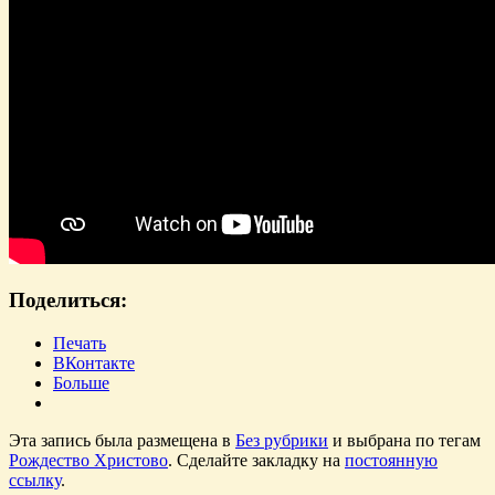
Поделиться:
Печать
ВКонтакте
Больше
Эта запись была размещена в
Без рубрики
и выбрана по тегам
Рождество Христово
. Сделайте закладку на
постоянную
ссылку
.