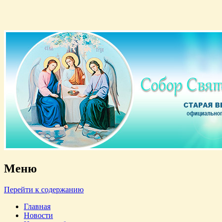
Старая версия официального сайта
Собор Святой Троицы
Меню
Перейти к содержанию
Главная
Новости