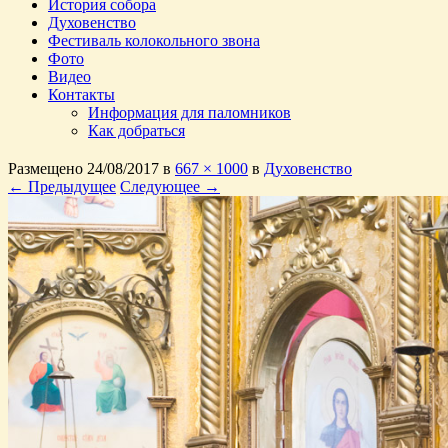
История собора
Духовенство
Фестиваль колокольного звона
Фото
Видео
Контакты
Информация для паломников
Как добраться
Размещено
24/08/2017
в
667 × 1000
в
Духовенство
← Предыдущее
Следующее →