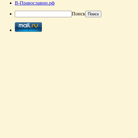
В-Православии.рф
Поиск