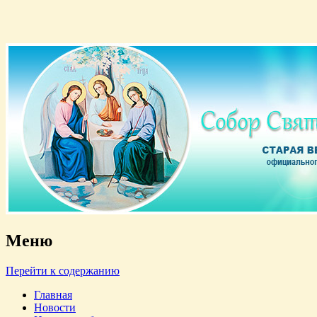
Старая версия официального сайта
Собор Святой Троицы
Меню
Перейти к содержанию
Главная
Новости