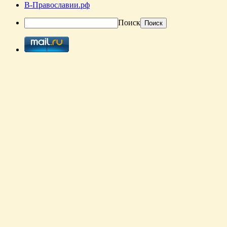
В-Православии.рф
Поиск