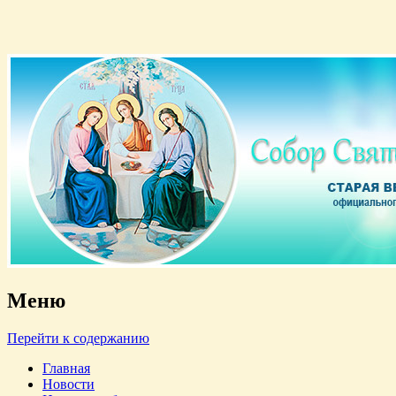
Старая версия официального сайта
Собор Святой Троицы
Меню
Перейти к содержанию
Главная
Новости